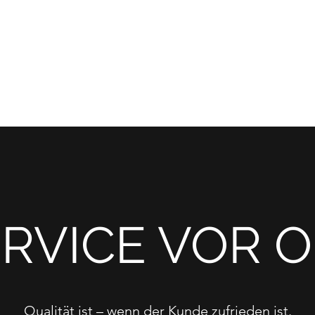
m & AGB
Karriere
RVICE VOR 
Qualität ist – wenn der Kunde zufrieden ist.