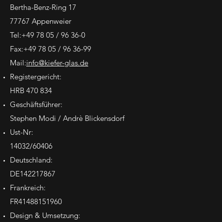
Bertha-Benz-Ring 17
77767 Appenweier
Tel:+49 78 05 / 96 36-0
Fax:+49 78 05 / 96 36-99
Mail:
info@kiefer-glas.de
Registergericht:
HRB 470 834
Geschäftsführer:
Stephen Modi / Andrè Blickensdorf
Ust-Nr:
14032/60406
Deutschland:
DE142217867
Frankreich:
FR41488151960
Design & Umsetzung: