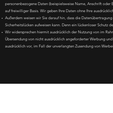
personenbezogene Daten (beispielsweise Name, Anschrift oder E-
auf freiwilliger Basis. Wir geben Ihre Daten ohne Ihre ausdrückli
Außerdem weisen wir Sie darauf hin, dass die Datenübertragung 
Sicherheitslücken aufweisen kann. Denn ein lückenloser Schutz der
Wir widersprechen hiermit ausdrücklich der Nutzung von im Rahm
Übersendung von nicht ausdrücklich angeforderter Werbung und I
ausdrücklich vor, im Fall der unverlangten Zusendung von Werbei
Kief