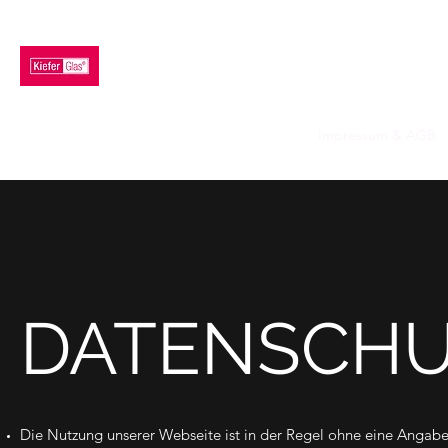
KIEFER GLAS GMBH
Home
Produkte
Beratung
Fertigung
Impressum & AGB
DATENSCH
Die Nutzung unserer Webseite ist in der Regel ohne eine Angab